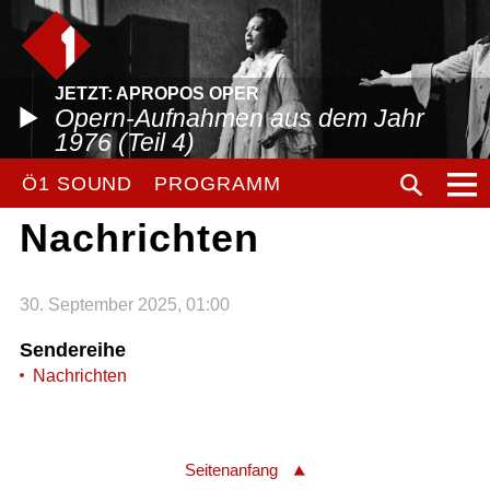
JETZT: APROPOS OPER
Opern-Aufnahmen aus dem Jahr
1976 (Teil 4)
Ö1 SOUND
PROGRAMM
Nachrichten
30. September 2025, 01:00
Sendereihe
Nachrichten
Seitenanfang