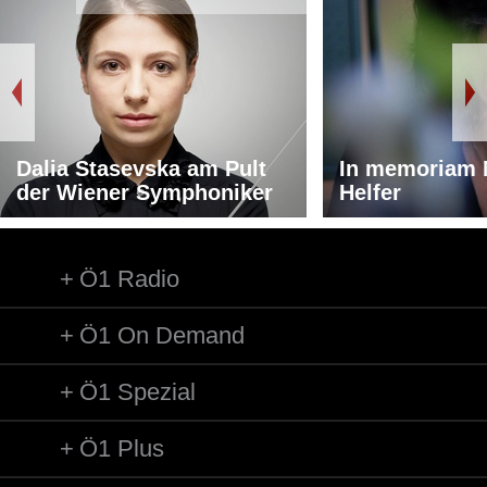
Dalia Stasevska am Pult
In memoriam 
der Wiener Symphoniker
Helfer
Ö1 Radio
Ö1 On Demand
Ö1 Spezial
Ö1 Plus