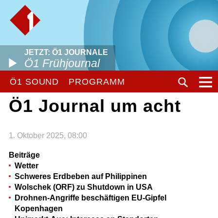
JETZT: Ö1 JOURNALE
Ö1 Frühjournal
Ö1 SOUND
PROGRAMM
Ö1 Journal um acht
1. Oktober 2025, 08:00
Beiträge
Wetter
Schweres Erdbeben auf Philippinen
Wolschek (ORF) zu Shutdown in USA
Drohnen-Angriffe beschäftigen EU-Gipfel
Kopenhagen