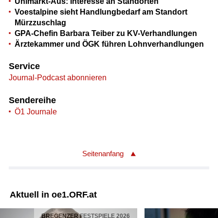
Unimarkt-Aus: Interesse an Standorten
Voestalpine sieht Handlungbedarf am Standort
Mürzzuschlag
GPA-Chefin Barbara Teiber zu KV-Verhandlungen
Ärztekammer und ÖGK führen Lohnverhandlungen
Service
Journal-Podcast abonnieren
Sendereihe
Ö1 Journale
Seitenanfang
Aktuell in oe1.ORF.at
BREGENZER FESTSPIELE 2026