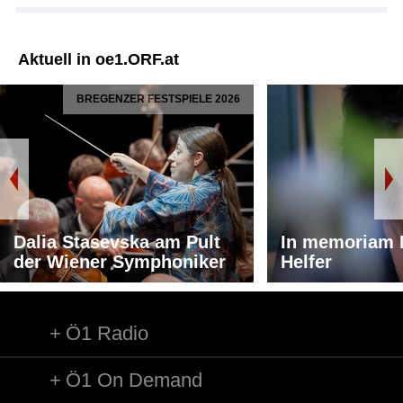
Aktuell in oe1.ORF.at
BREGENZER FESTSPIELE 2026
Dalia Stasevska am Pult
In memoriam 
der Wiener Symphoniker
Helfer
Ö1 Radio
Ö1 On Demand