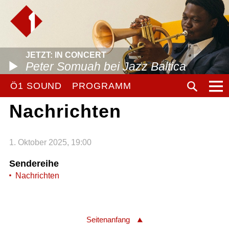
JETZT: IN CONCERT
Peter Somuah bei Jazz Baltica
Ö1 SOUND
PROGRAMM
Nachrichten
1. Oktober 2025, 19:00
Sendereihe
Nachrichten
Seitenanfang