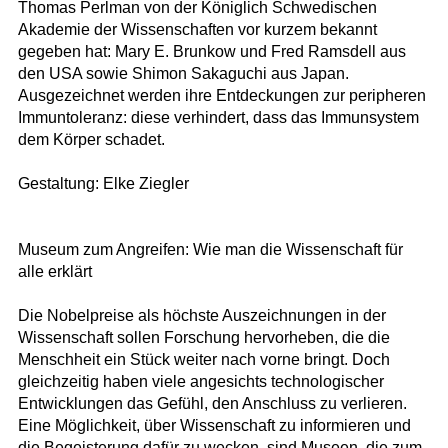
Thomas Perlman von der Königlich Schwedischen
Akademie der Wissenschaften vor kurzem bekannt
gegeben hat: Mary E. Brunkow und Fred Ramsdell aus
den USA sowie Shimon Sakaguchi aus Japan.
Ausgezeichnet werden ihre Entdeckungen zur peripheren
Immuntoleranz: diese verhindert, dass das Immunsystem
dem Körper schadet.
Gestaltung: Elke Ziegler
Museum zum Angreifen: Wie man die Wissenschaft für
alle erklärt
Die Nobelpreise als höchste Auszeichnungen in der
Wissenschaft sollen Forschung hervorheben, die die
Menschheit ein Stück weiter nach vorne bringt. Doch
gleichzeitig haben viele angesichts technologischer
Entwicklungen das Gefühl, den Anschluss zu verlieren.
Eine Möglichkeit, über Wissenschaft zu informieren und
die Begeisterung dafür zu wecken, sind Museen, die zum