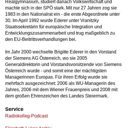
Realgymnasium, studiert danach Volkswirtschaft und
machte sich in der SPÖ stark. Mit nur 27 Jahren zog sie
1983 in den Nationalrat ein - die erste Abgeordnete unter
30. Im April 1992 wurde Ederer unter Vranitzky
Staatssekretärin für europäische Integration und
Entwicklungszusammenarbeit und trug maßgeblich zu
den EU-Beitrittsverhandlungen bei.
Im Jahr 2000 wechselte Brigitte Ederer in den Vorstand
der Siemens AG Österreich, wo sie 2005
Generaldirektorin und Vorstandsvorsitzende von Siemens
Österreich wurde - und somit eine der mächtigsten
Managerinnen Europas. Für ihren Erfolg wurde sie
mehrfach ausgezeichnet: 2006 als WU-Managerin des
Jahres, 2006 mit dem Wiener Frauenpreis und 2008 mit
dem großen Ehrenzeichen des Landes Steiermark.
Service
Radiokolleg-Podcast