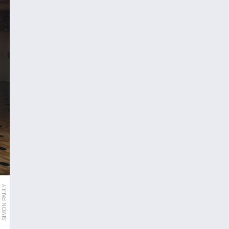
SIMON PAULY