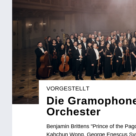
VORGESTELLT
Die Gramophone
Orchester
Benjamin Brittens "Prince of the Pag
Kahchun Wong, George Enescus Symph