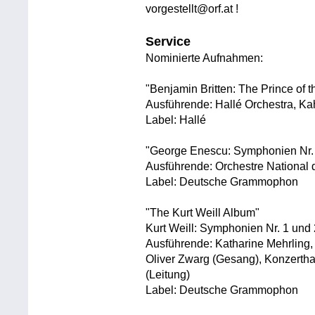
vorgestellt@orf.at !
Service
Nominierte Aufnahmen:
"Benjamin Britten: The Prince of 
Ausführende: Hallé Orchestra, K
Label: Hallé
"George Enescu: Symphonien Nr. 
Ausführende: Orchestre National d
Label: Deutsche Grammophon
"The Kurt Weill Album"
Kurt Weill: Symphonien Nr. 1 und
Ausführende: Katharine Mehrling,
Oliver Zwarg (Gesang), Konzertha
(Leitung)
Label: Deutsche Grammophon