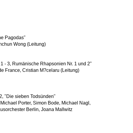
the Pagodas"
ahchun Wong (Leitung)
1 - 3, Rumänische Rhapsonien Nr. 1 und 2"
e France, Cristian M?celaru (Leitung)
 2, "Die sieben Todsünden"
 Michael Porter, Simon Bode, Michael Nagl,
usorchester Berlin, Joana Mallwitz