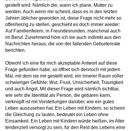
gestellt wird: Nämlich die, wann ich plane, Mutter zu
werden. Auch wenn mir scheint, dass es in den letzten
Jahren üblicher geworden ist, diese Frage nicht mehr so
offenherzig zu stellen, geschieht es doch immer wieder:
Auf Familienfeiern, in Freundesrunden, manchmal auch
im Beruf. Zunehmend höre ich sie auch indirekt aus den
Nachrichten heraus, die von der fallenden Geburtenrate
berichten.
Obwohl ich eine für mich akzeptable Antwort auf diese
Frage gefunden habe, so öffnet sich dennoch mit jedem
Mal, mit dem sie mir gestellt wird, ein innerer Raum voller
schwieriger Gefühle: Wut, Frust, Unsicherheit, Traurigkeit
und auch Angst. Mit dieser Frage wird nämlich sichtbar,
wie sehr die Identität als Person, die gebären kann,
verknüpft ist mit Vorstellungen darüber, wie ein gutes
Leben auszusehen hat. Ein Leben mit Kindern, so scheint
die Gleichung zu lauten, bedeutet ein Leben ohne
Einsamkeit. Ein Leben mit Kindern würde heißen, im Alter
tendenziell versorgt zu sein, für den Rest des Lebens eine