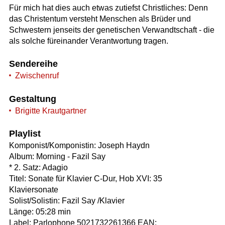
Für mich hat dies auch etwas zutiefst Christliches: Denn
das Christentum versteht Menschen als Brüder und
Schwestern jenseits der genetischen Verwandtschaft - die
als solche füreinander Verantwortung tragen.
Sendereihe
Zwischenruf
Gestaltung
Brigitte Krautgartner
Playlist
Komponist/Komponistin: Joseph Haydn
Album: Morning - Fazil Say
* 2. Satz: Adagio
Titel: Sonate für Klavier C-Dur, Hob XVI: 35
Klaviersonate
Solist/Solistin: Fazil Say /Klavier
Länge: 05:28 min
Label: Parlophone 5021732261366 EAN: