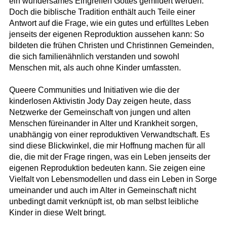
ein wundersames Eingreifen Gottes gemildert werden.
Doch die biblische Tradition enthält auch Teile einer
Antwort auf die Frage, wie ein gutes und erfülltes Leben
jenseits der eigenen Reproduktion aussehen kann: So
bildeten die frühen Christen und Christinnen Gemeinden,
die sich familienähnlich verstanden und sowohl
Menschen mit, als auch ohne Kinder umfassten.
Queere Communities und Initiativen wie die der
kinderlosen Aktivistin Jody Day zeigen heute, dass
Netzwerke der Gemeinschaft von jungen und alten
Menschen füreinander in Alter und Krankheit sorgen,
unabhängig von einer reproduktiven Verwandtschaft. Es
sind diese Blickwinkel, die mir Hoffnung machen für all
die, die mit der Frage ringen, was ein Leben jenseits der
eigenen Reproduktion bedeuten kann. Sie zeigen eine
Vielfalt von Lebensmodellen und dass ein Leben in Sorge
umeinander und auch im Alter in Gemeinschaft nicht
unbedingt damit verknüpft ist, ob man selbst leibliche
Kinder in diese Welt bringt.