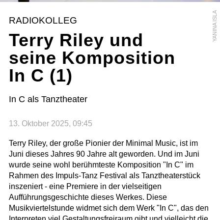
YANINA ISLA
RADIOKOLLEG
Terry Riley und
seine Komposition
In C (1)
In C als Tanztheater
13. Oktober 2025, 09:45
Terry Riley, der große Pionier der Minimal Music, ist im
Juni dieses Jahres 90 Jahre alt geworden. Und im Juni
wurde seine wohl berühmteste Komposition "In C" im
Rahmen des Impuls-Tanz Festival als Tanztheaterstück
inszeniert - eine Premiere in der vielseitigen
Aufführungsgeschichte dieses Werkes. Diese
Musikviertelstunde widmet sich dem Werk "In C", das den
Interpreten viel Gestaltungsfreiraum gibt und vielleicht die