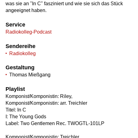
was sie an "In C" fasziniert und wie sie sich das Stück
angeeignet haben.
Service
Radiokolleg-Podcast
Sendereihe
Radiokolleg
Gestaltung
Thomas Mießgang
Playlist
Komponist/Komponistin: Riley,
Komponist/Komponistin: arr. Treichler
Titel: In C
I: The Young Gods
Label: Two Gentlemen Rec. TWOGTL-101LP
Komponist/Komponistin: Treichler