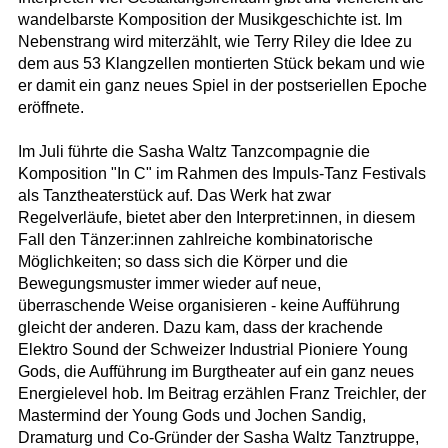
wandelbarste Komposition der Musikgeschichte ist. Im
Nebenstrang wird miterzählt, wie Terry Riley die Idee zu
dem aus 53 Klangzellen montierten Stück bekam und wie
er damit ein ganz neues Spiel in der postseriellen Epoche
eröffnete.
Im Juli führte die Sasha Waltz Tanzcompagnie die
Komposition "In C" im Rahmen des Impuls-Tanz Festivals
als Tanztheaterstück auf. Das Werk hat zwar
Regelverläufe, bietet aber den Interpret:innen, in diesem
Fall den Tänzer:innen zahlreiche kombinatorische
Möglichkeiten; so dass sich die Körper und die
Bewegungsmuster immer wieder auf neue,
überraschende Weise organisieren - keine Aufführung
gleicht der anderen. Dazu kam, dass der krachende
Elektro Sound der Schweizer Industrial Pioniere Young
Gods, die Aufführung im Burgtheater auf ein ganz neues
Energielevel hob. Im Beitrag erzählen Franz Treichler, der
Mastermind der Young Gods und Jochen Sandig,
Dramaturg und Co-Gründer der Sasha Waltz Tanztruppe,