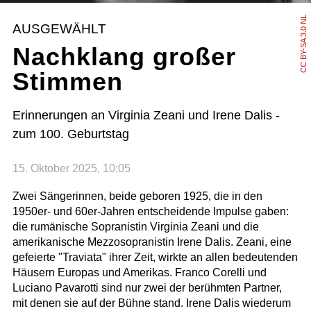
CC BY-SA 3.0 NL
AUSGEWÄHLT
Nachklang großer
Stimmen
Erinnerungen an Virginia Zeani und Irene Dalis -
zum 100. Geburtstag
15. Oktober 2025, 10:05
Zwei Sängerinnen, beide geboren 1925, die in den
1950er- und 60er-Jahren entscheidende Impulse gaben:
die rumänische Sopranistin Virginia Zeani und die
amerikanische Mezzosopranistin Irene Dalis. Zeani, eine
gefeierte "Traviata" ihrer Zeit, wirkte an allen bedeutenden
Häusern Europas und Amerikas. Franco Corelli und
Luciano Pavarotti sind nur zwei der berühmten Partner,
mit denen sie auf der Bühne stand. Irene Dalis wiederum