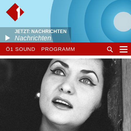
JETZT: NACHRICHTEN
Nachrichten
Ö1 SOUND
PROGRAMM