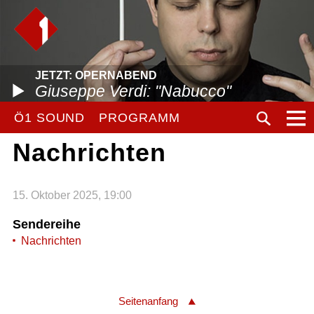
JETZT: OPERNABEND
Giuseppe Verdi: "Nabucco"
Ö1 SOUND
PROGRAMM
Nachrichten
15. Oktober 2025, 19:00
Sendereihe
Nachrichten
Seitenanfang