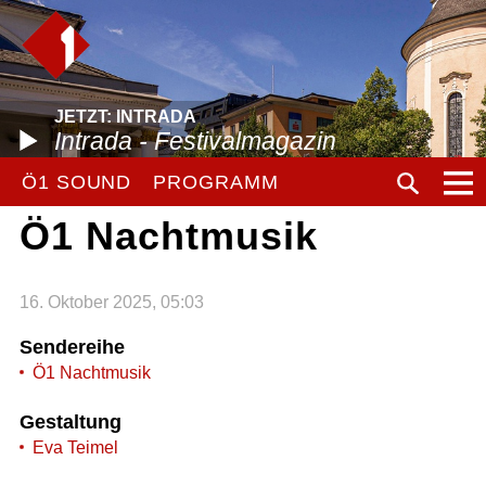
JETZT: INTRADA
Intrada - Festivalmagazin
Ö1 SOUND
PROGRAMM
Ö1 Nachtmusik
16. Oktober 2025, 05:03
Sendereihe
Ö1 Nachtmusik
Gestaltung
Eva Teimel