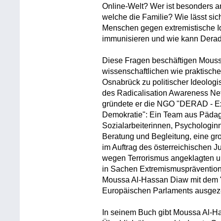
Online-Welt? Wer ist besonders an
welche die Familie? Wie lässt sic
Menschen gegen extremistische 
immunisieren und wie kann Derad
Diese Fragen beschäftigen Mous
wissenschaftlichen wie praktischen 
Osnabrück zu politischer Ideologis
des Radicalisation Awareness N
gründete er die NGO "DERAD - Ex
Demokratie": Ein Team aus Pädago
Sozialarbeiterinnen, Psychologin
Beratung und Begleitung, eine gro
im Auftrag des österreichischen J
wegen Terrorismus angeklagten u
in Sachen Extremismusprävention 
Moussa Al-Hassan Diaw mit dem 
Europäischen Parlaments ausgez
In seinem Buch gibt Moussa Al-H