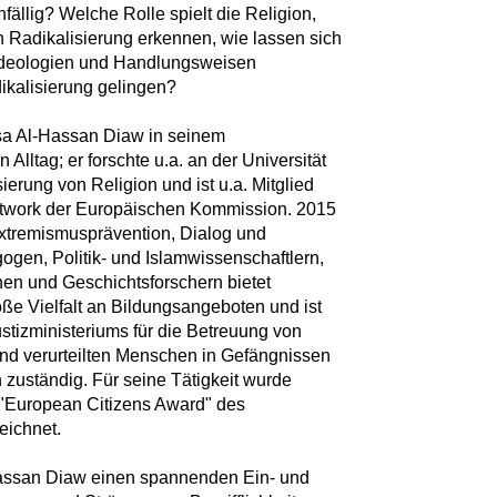
fällig? Welche Rolle spielt die Religion,
h Radikalisierung erkennen, wie lassen sich
Ideologien und Handlungsweisen
ikalisierung gelingen?
sa Al-Hassan Diaw in seinem
Alltag; er forschte u.a. an der Universität
ierung von Religion und ist u.a. Mitglied
etwork der Europäischen Kommission. 2015
tremismusprävention, Dialog und
gen, Politik- und Islamwissenschaftlern,
nen und Geschichtsforschern bietet
ße Vielfalt an Bildungsangeboten und ist
ustizministeriums für die Betreuung von
nd verurteilten Menschen in Gefängnissen
zuständig. Für seine Tätigkeit wurde
"European Citizens Award" des
eichnet.
assan Diaw einen spannenden Ein- und