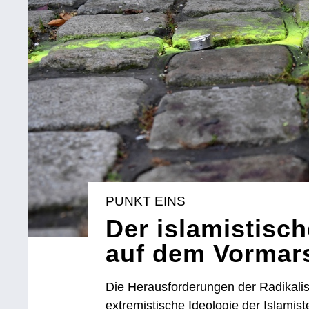
PUNKT EINS
Der islamistisc
auf dem Vormar
Die Herausforderungen der Radikali
extremistische Ideologie der Islami