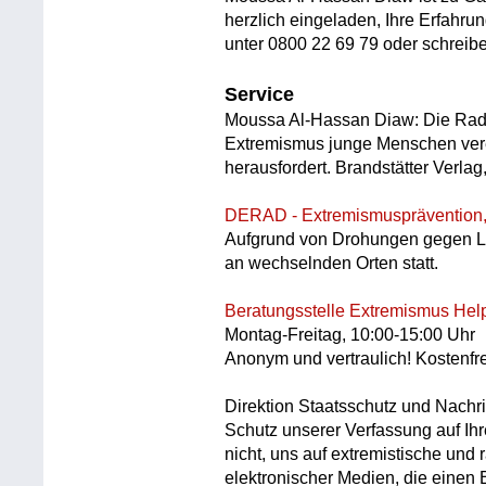
herzlich eingeladen, Ihre Erfahrun
unter 0800 22 69 79 oder schreiben
Service
Moussa Al-Hassan Diaw: Die Radik
Extremismus junge Menschen ver
herausfordert. Brandstätter Verlag
DERAD - Extremismusprävention,
Aufgrund von Drohungen gegen Lei
an wechselnden Orten statt.
Beratungsstelle Extremismus
Hel
Montag-Freitag, 10:00-15:00 Uhr
Anonym und vertraulich! Kostenfr
Direktion Staatsschutz und Nachr
Schutz unserer Verfassung auf Ihr
nicht, uns auf extremistische und 
elektronischer Medien, die einen