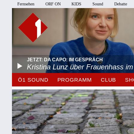
Fernsehen
ORF ON
KIDS
Sound
Debatte
JETZT: DA CAPO: IM GESPRÄCH
Kristina Lunz über Frauenhass im
Ö1 SOUND
PROGRAMM
CLUB
SH