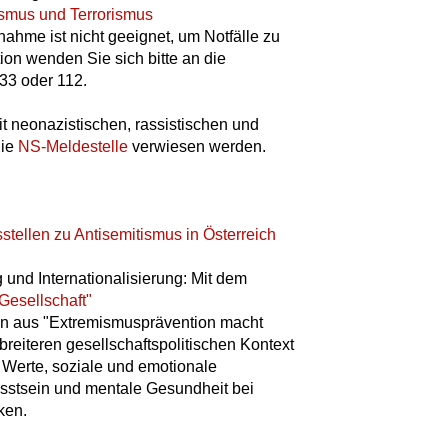
ismus und Terrorismus
nahme ist nicht geeignet, um Notfälle zu
ion wenden Sie sich bitte an die
33 oder 112.
 neonazistischen, rassistischen und
die
NS-Meldestelle
verwiesen werden.
tellen zu Antisemitismus in Österreich
und Internationalisierung: Mit dem
 Gesellschaft"
en aus "Extremismusprävention macht
breiteren gesellschaftspolitischen Kontext
he Werte, soziale und emotionale
tsein und mentale Gesundheit bei
ken.