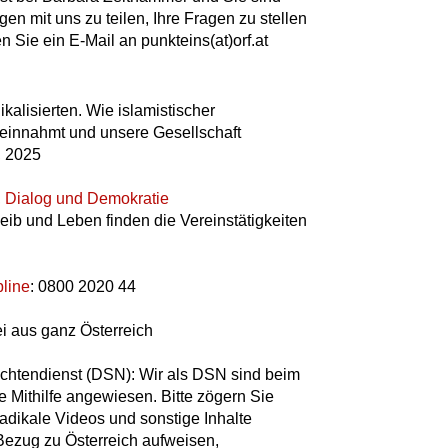
gen mit uns zu teilen, Ihre Fragen zu stellen
 Sie ein E-Mail an punkteins(at)orf.at
alisierten. Wie islamistischer
einnahmt und unsere Gesellschaft
, 2025
 Dialog und Demokratie
b und Leben finden die Vereinstätigkeiten
pline
: 0800 2020 44
ei aus ganz Österreich
ichtendienst (DSN): Wir als DSN sind beim
e Mithilfe angewiesen. Bitte zögern Sie
radikale Videos und sonstige Inhalte
 Bezug zu Österreich aufweisen,