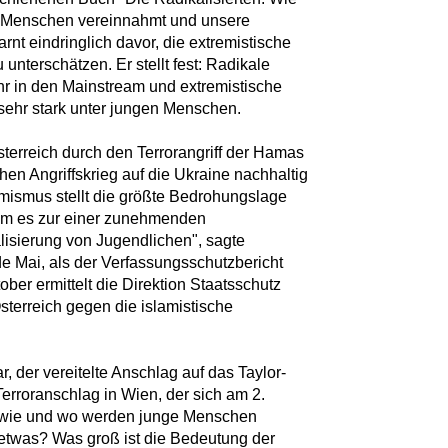
e Menschen vereinnahmt und unsere
rnt eindringlich davor, die extremistische
unterschätzen. Er stellt fest: Radikale
 in den Mainstream und extremistische
l sehr stark unter jungen Menschen.
sterreich durch den Terrorangriff der Hamas
hen Angriffskrieg auf die Ukraine nachhaltig
emismus stellt die größte Bedrohungslage
am es zur einer zunehmenden
isierung von Jugendlichen", sagte
e Mai, als der Verfassungsschutzbericht
ober ermittelt die Direktion Staatsschutz
terreich gegen die islamistische
r, der vereitelte Anschlag auf das Taylor-
erroranschlag in Wien, der sich am 2.
- wie und wo werden junge Menschen
o etwas? Was groß ist die Bedeutung der