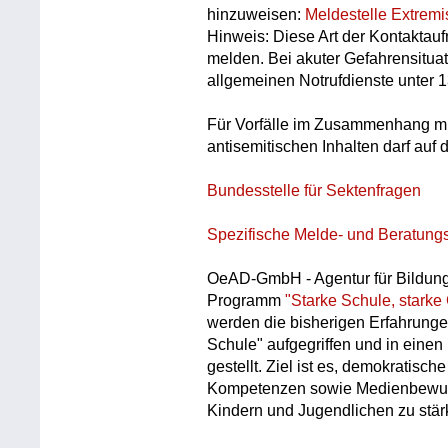
hinzuweisen:
Meldestelle Extrem
Hinweis: Diese Art der Kontaktauf
melden. Bei akuter Gefahrensituat
allgemeinen Notrufdienste unter 1
Für Vorfälle im Zusammenhang mit
antisemitischen Inhalten darf auf 
Bundesstelle für Sektenfragen
Spezifische Melde- und Beratungss
OeAD-GmbH - Agentur für Bildung 
Programm
"Starke Schule, starke
werden die bisherigen Erfahrung
Schule" aufgegriffen und in einen 
gestellt. Ziel ist es, demokratisc
Kompetenzen sowie Medienbewuss
Kindern und Jugendlichen zu stär