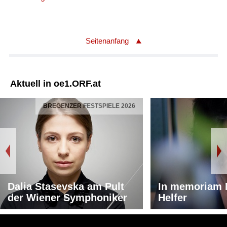
Seitenanfang
Aktuell in oe1.ORF.at
BREGENZER FESTSPIELE 2026
Dalia Stasevska am Pult
In memoriam 
der Wiener Symphoniker
Helfer