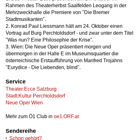
Rahmen des Theaterherbst Saalfelden Leogang in der
Mehrzweckhalle die Premiere von "Die Bremer
Stadtmusikanten".
2. Konrad Paul Liessmann hält am 24. Oktober einen
Vortrag auf Burg Perchtoldsdorf - und zwar unter dem Titel
"Was nun? Eine Philosophie der Krise".
3. Wien: Die Neue Oper präsentiert morgen und
übermorgen in der Halle E im Museumsquartier die
österreichische Erstaufführung von Manfred Trojahns
"Eurydice - Die Liebenden, blind".
Service
Theater Ecce Salzburg
Stadt:Kultur Perchtoldsdorf
Neue Oper Wien
Mehr zum Ö1 Club in
oe1.ORF.at
Sendereihe
Schon gehört?