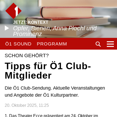
JETZT: KONTEXT
Opfer, Bienen, Anna Plochl und
Prominenz
Ö1 SOUND
PROGRAMM
SCHON GEHÖRT?
Tipps für Ö1 Club-
Mitglieder
Die Ö1 Club-Sendung. Aktuelle Veranstaltungen
und Angebote der Ö1 Kulturpartner.
20. Oktober 2025, 11:25
1. Das Theater Ecce präsentiert am 24. Oktober im