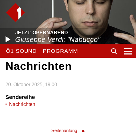
JETZT: OPERNABEND
Giuseppe Verdi: "Nabucco"
Ö1 SOUND
PROGRAMM
Nachrichten
20. Oktober 2025, 19:00
Sendereihe
Nachrichten
Seitenanfang