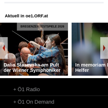
Aktuell in oe1.ORF.at
BREGENZER FESTSPIELE 2026
Dalia Stasevska am Pult
In memoriam 
der Wiener Symphoniker
Helfer
Ö1 Radio
Ö1 On Demand