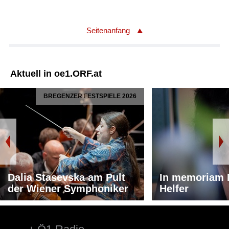
Seitenanfang
Aktuell in oe1.ORF.at
BREGENZER FESTSPIELE 2026
Dalia Stasevska am Pult
In memoriam 
der Wiener Symphoniker
Helfer