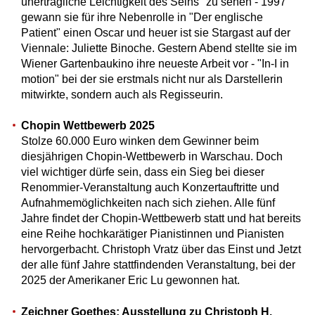
unerträgliche Leichtigkeit des Seins" zu sehen - 1997
gewann sie für ihre Nebenrolle in "Der englische
Patient" einen Oscar und heuer ist sie Stargast auf der
Viennale: Juliette Binoche. Gestern Abend stellte sie im
Wiener Gartenbaukino ihre neueste Arbeit vor - "In-I in
motion" bei der sie erstmals nicht nur als Darstellerin
mitwirkte, sondern auch als Regisseurin.
Chopin Wettbewerb 2025
Stolze 60.000 Euro winken dem Gewinner beim
diesjährigen Chopin-Wettbewerb in Warschau. Doch
viel wichtiger dürfe sein, dass ein Sieg bei dieser
Renommier-Veranstaltung auch Konzertauftritte und
Aufnahmemöglichkeiten nach sich ziehen. Alle fünf
Jahre findet der Chopin-Wettbewerb statt und hat bereits
eine Reihe hochkarätiger Pianistinnen und Pianisten
hervorgerbacht. Christoph Vratz über das Einst und Jetzt
der alle fünf Jahre stattfindenden Veranstaltung, bei der
2025 der Amerikaner Eric Lu gewonnen hat.
Zeichner Goethes: Ausstellung zu Christoph H.