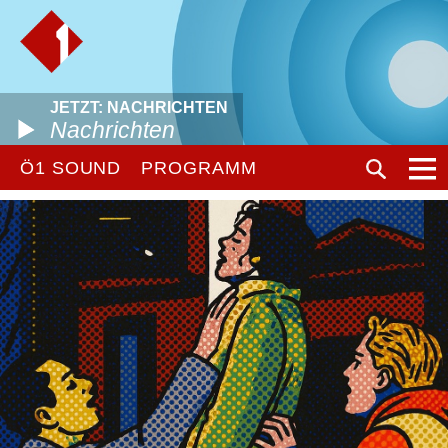
JETZT: NACHRICHTEN
Nachrichten
Ö1 SOUND
PROGRAMM