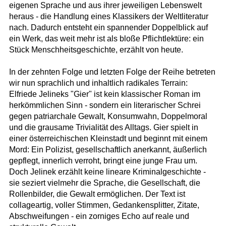
eigenen Sprache und aus ihrer jeweiligen Lebenswelt
heraus - die Handlung eines Klassikers der Weltliteratur
nach. Dadurch entsteht ein spannender Doppelblick auf
ein Werk, das weit mehr ist als bloße Pflichtlektüre: ein
Stück Menschheitsgeschichte, erzählt von heute.
In der zehnten Folge und letzten Folge der Reihe betreten
wir nun sprachlich und inhaltlich radikales Terrain:
Elfriede Jelineks "Gier" ist kein klassischer Roman im
herkömmlichen Sinn - sondern ein literarischer Schrei
gegen patriarchale Gewalt, Konsumwahn, Doppelmoral
und die grausame Trivialität des Alltags. Gier spielt in
einer österreichischen Kleinstadt und beginnt mit einem
Mord: Ein Polizist, gesellschaftlich anerkannt, äußerlich
gepflegt, innerlich verroht, bringt eine junge Frau um.
Doch Jelinek erzählt keine lineare Kriminalgeschichte -
sie seziert vielmehr die Sprache, die Gesellschaft, die
Rollenbilder, die Gewalt ermöglichen. Der Text ist
collageartig, voller Stimmen, Gedankensplitter, Zitate,
Abschweifungen - ein zorniges Echo auf reale und