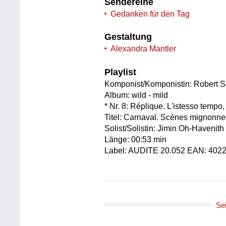
Sendereihe
Gedanken für den Tag
Gestaltung
Alexandra Mantler
Playlist
Komponist/Komponistin: Robert
Album: wild - mild
* Nr. 8: Réplique. L'istesso tempo,
Titel: Carnaval. Scènes mignonnes 
Solist/Solistin: Jimin Oh-Havenith
Länge: 00:53 min
Label: AUDITE 20.052 EAN: 402
Se