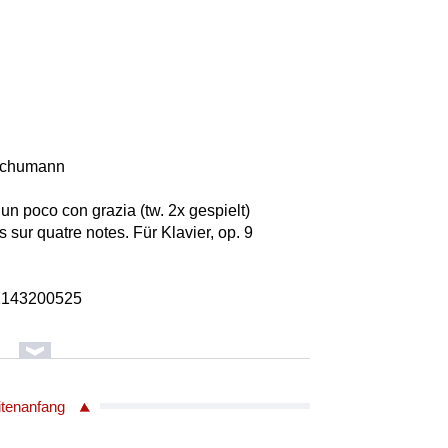
 Schumann
 un poco con grazia (tw. 2x gespielt)
sur quatre notes. Für Klavier, op. 9
2143200525
itenanfang