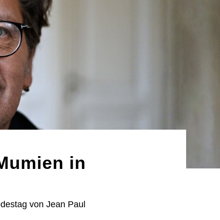
Mumien in
Todestag von Jean Paul