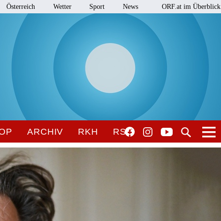
Österreich
Wetter
Sport
News
ORF.at im Überblick
OP
ARCHIV
RKH
RSO