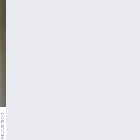
APA/HANS-KLAUS TECHT