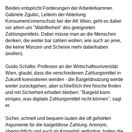
Beides entspricht Forderungen der Arbeiterkammer.
Gabriele Zgubic, Leiterin der Abteilung
Konsument:innenschutz bei der AK Wien, geht es dabei
vor allem um "Wahlfreiheit" des geeigneten
Zahlungsmittels. Dabei müsse man an die Menschen
denken, die weiter bar zahlen wollen, wie auch an jene,
die keine Münzen und Scheine mehr dabeihaben
(wollen).
Guido Schäfer, Professor an der Wirtschaftsuniversität
Wien, glaubt, dass die verschiedenen Zahlungsmittel in
Zukunft koexistieren werden - die Bargeldnutzung werde
weiter zurückgehen, aber schließlich ihre Nische finden
und mit Sicherheit erhalten bleiben: "Bargeld kann
einiges, was digitale Zahlungsmittel nicht können", sagt
er.
Sicher, schnell und bequem lauten die oft gehörten
Argumente für die bargeldlose Zahlung. Anonym,
übersichtlich und auch im Krisenfall verfügbar, halten die