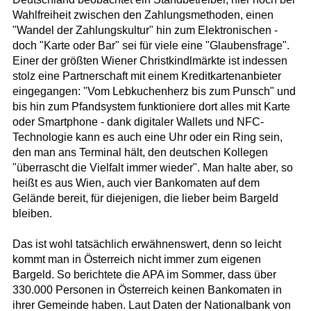
Wahlfreiheit zwischen den Zahlungsmethoden, einen
"Wandel der Zahlungskultur" hin zum Elektronischen -
doch "Karte oder Bar" sei für viele eine "Glaubensfrage".
Einer der größten Wiener Christkindlmärkte ist indessen
stolz eine Partnerschaft mit einem Kreditkartenanbieter
eingegangen: "Vom Lebkuchenherz bis zum Punsch" und
bis hin zum Pfandsystem funktioniere dort alles mit Karte
oder Smartphone - dank digitaler Wallets und NFC-
Technologie kann es auch eine Uhr oder ein Ring sein,
den man ans Terminal hält, den deutschen Kollegen
"überrascht die Vielfalt immer wieder". Man halte aber, so
heißt es aus Wien, auch vier Bankomaten auf dem
Gelände bereit, für diejenigen, die lieber beim Bargeld
bleiben.
Das ist wohl tatsächlich erwähnenswert, denn so leicht
kommt man in Österreich nicht immer zum eigenen
Bargeld. So berichtete die APA im Sommer, dass über
330.000 Personen in Österreich keinen Bankomaten in
ihrer Gemeinde haben. Laut Daten der Nationalbank von