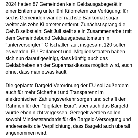
2024 hatten 87 Gemeinden kein Geldausgabegerät in
einer Entfernung unter fünf Kilometern zur Verfügung; für
sechs Gemeinden war der nächste Bankomat sogar
weiter als zehn Kilometer entfernt. Zunächst sprang die
OeNB selbst ein: Seit Juli stellt sie in Zusammenarbeit mit
dem Gemeindebund Geldausgabeautomaten in
"unterversorgten" Ortschaften auf, insgesamt 120 sollen
es werden. EU-Parlament und -Mitgliedsstaaten haben
sich nun darauf geeinigt, dass künftig auch das
Geldabheben an der Supermarktkassa möglich wird, auch
ohne, dass man etwas kauft.
Die geplante Bargeld-Verordnung der EU soll außerdem
auch für mehr Sicherheit und Transparenz im
elektronischen Zahlungsverkehr sorgen und schafft den
Rahmen für den "digitalen Euro"; aber auch das Bargeld
wurde eben nicht vergessen. Geregelt werden sollen
sowohl Mindeststandards für die Bargeld-Versorgung und
andererseits die Verpflichtung, dass Bargeld auch überall
angenommen wird.