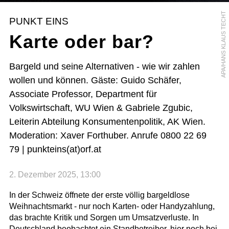
APA/HANS KLAUS TECHT
PUNKT EINS
Karte oder bar?
Bargeld und seine Alternativen - wie wir zahlen
wollen und können. Gäste: Guido Schäfer,
Associate Professor, Department für
Volkswirtschaft, WU Wien & Gabriele Zgubic,
Leiterin Abteilung Konsumentenpolitik, AK Wien.
Moderation: Xaver Forthuber. Anrufe 0800 22 69
79 | punkteins(at)orf.at
2. Dezember 2025, 13:00
In der Schweiz öffnete der erste völlig bargeldlose
Weihnachtsmarkt - nur noch Karten- oder Handyzahlung,
das brachte Kritik und Sorgen um Umsatzverluste. In
Deutschland beobachtet ein Standbetreiber, hier noch bei