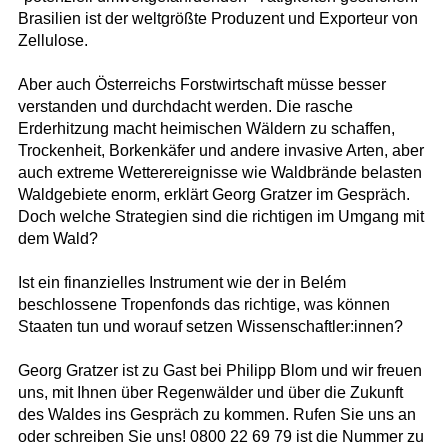
Brasilien ist der weltgrößte Produzent und Exporteur von
Zellulose.
Aber auch Österreichs Forstwirtschaft müsse besser
verstanden und durchdacht werden. Die rasche
Erderhitzung macht heimischen Wäldern zu schaffen,
Trockenheit, Borkenkäfer und andere invasive Arten, aber
auch extreme Wetterereignisse wie Waldbrände belasten
Waldgebiete enorm, erklärt Georg Gratzer im Gespräch.
Doch welche Strategien sind die richtigen im Umgang mit
dem Wald?
Ist ein finanzielles Instrument wie der in Belém
beschlossene Tropenfonds das richtige, was können
Staaten tun und worauf setzen Wissenschaftler:innen?
Georg Gratzer ist zu Gast bei Philipp Blom und wir freuen
uns, mit Ihnen über Regenwälder und über die Zukunft
des Waldes ins Gespräch zu kommen. Rufen Sie uns an
oder schreiben Sie uns! 0800 22 69 79 ist die Nummer zu