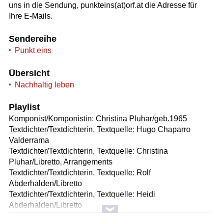
uns in die Sendung, punkteins(at)orf.at die Adresse für
Ihre E-Mails.
Sendereihe
Punkt eins
Übersicht
Nachhaltig leben
Playlist
Komponist/Komponistin: Christina Pluhar/geb.1965
Textdichter/Textdichterin, Textquelle: Hugo Chaparro
Valderrama
Textdichter/Textdichterin, Textquelle: Christina
Pluhar/Libretto, Arrangements
Textdichter/Textdichterin, Textquelle: Rolf
Abderhalden/Libretto
Textdichter/Textdichterin, Textquelle: Heidi
Abderhalden/Libretto
Titel: Orfeo Chaman