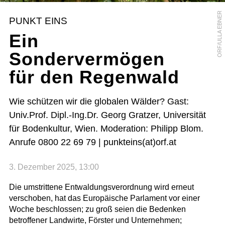
ORF/ULLA EBNER
PUNKT EINS
Ein
Sondervermögen
für den Regenwald
Wie schützen wir die globalen Wälder? Gast:
Univ.Prof. Dipl.-Ing.Dr. Georg Gratzer, Universität
für Bodenkultur, Wien. Moderation: Philipp Blom.
Anrufe 0800 22 69 79 | punkteins(at)orf.at
3. Dezember 2025, 13:00
Die umstrittene Entwaldungsverordnung wird erneut
verschoben, hat das Europäische Parlament vor einer
Woche beschlossen; zu groß seien die Bedenken
betroffener Landwirte, Förster und Unternehmen;