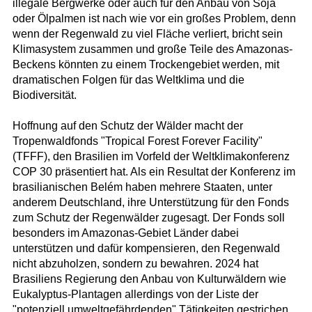
illegale Bergwerke oder auch für den Anbau von Soja
oder Ölpalmen ist nach wie vor ein großes Problem, denn
wenn der Regenwald zu viel Fläche verliert, bricht sein
Klimasystem zusammen und große Teile des Amazonas-
Beckens könnten zu einem Trockengebiet werden, mit
dramatischen Folgen für das Weltklima und die
Biodiversität.
Hoffnung auf den Schutz der Wälder macht der
Tropenwaldfonds "Tropical Forest Forever Facility"
(TFFF), den Brasilien im Vorfeld der Weltklimakonferenz
COP 30 präsentiert hat. Als ein Resultat der Konferenz im
brasilianischen Belém haben mehrere Staaten, unter
anderem Deutschland, ihre Unterstützung für den Fonds
zum Schutz der Regenwälder zugesagt. Der Fonds soll
besonders im Amazonas-Gebiet Länder dabei
unterstützen und dafür kompensieren, den Regenwald
nicht abzuholzen, sondern zu bewahren. 2024 hat
Brasiliens Regierung den Anbau von Kulturwäldern wie
Eukalyptus-Plantagen allerdings von der Liste der
"potenziell umweltgefährdenden" Tätigkeiten gestrichen.