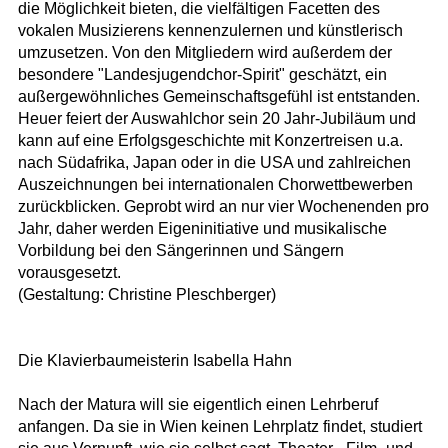
die Möglichkeit bieten, die vielfältigen Facetten des
vokalen Musizierens kennenzulernen und künstlerisch
umzusetzen. Von den Mitgliedern wird außerdem der
besondere "Landesjugendchor-Spirit" geschätzt, ein
außergewöhnliches Gemeinschaftsgefühl ist entstanden.
Heuer feiert der Auswahlchor sein 20 Jahr-Jubiläum und
kann auf eine Erfolgsgeschichte mit Konzertreisen u.a.
nach Südafrika, Japan oder in die USA und zahlreichen
Auszeichnungen bei internationalen Chorwettbewerben
zurückblicken. Geprobt wird an nur vier Wochenenden pro
Jahr, daher werden Eigeninitiative und musikalische
Vorbildung bei den Sängerinnen und Sängern
vorausgesetzt.
(Gestaltung: Christine Pleschberger)
Die Klavierbaumeisterin Isabella Hahn
Nach der Matura will sie eigentlich einen Lehrberuf
anfangen. Da sie in Wien keinen Lehrplatz findet, studiert