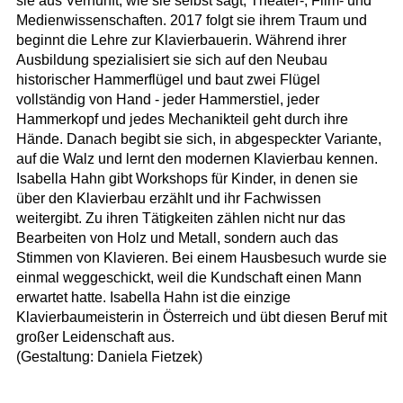
sie aus Vernunft, wie sie selbst sagt, Theater-, Film- und
Medienwissenschaften. 2017 folgt sie ihrem Traum und
beginnt die Lehre zur Klavierbauerin. Während ihrer
Ausbildung spezialisiert sie sich auf den Neubau
historischer Hammerflügel und baut zwei Flügel
vollständig von Hand - jeder Hammerstiel, jeder
Hammerkopf und jedes Mechanikteil geht durch ihre
Hände. Danach begibt sie sich, in abgespeckter Variante,
auf die Walz und lernt den modernen Klavierbau kennen.
Isabella Hahn gibt Workshops für Kinder, in denen sie
über den Klavierbau erzählt und ihr Fachwissen
weitergibt. Zu ihren Tätigkeiten zählen nicht nur das
Bearbeiten von Holz und Metall, sondern auch das
Stimmen von Klavieren. Bei einem Hausbesuch wurde sie
einmal weggeschickt, weil die Kundschaft einen Mann
erwartet hatte. Isabella Hahn ist die einzige
Klavierbaumeisterin in Österreich und übt diesen Beruf mit
großer Leidenschaft aus.
(Gestaltung: Daniela Fietzek)