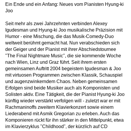
Ein Ende und ein Anfang: Neues vom Pianisten Hyung-ki
Joo
Seit mehr als zwei Jahrzehnten verbinden Alexey
Igudesman und Hyung-ki Joo musikalische Präzision mit
Humor - eine Mischung, die das Musik-Comedy-Duo
weltweit berühmt gemacht hat. Nun verabschieden sich
der Geiger und der Pianist mit ihrer Abschiedstournee
"The Final Nightmare Music", die sie kommende Woche
nach Wien, Linz und Graz führt. Seit ihrem ersten
gemeinsamen Auftritt 2004 begeistern Igudesman & Joo
mit virtuosen Programmen zwischen Klassik, Schauspiel
und augenzwinkerndem Chaos. Neben gemeinsamen
Erfolgen sind beide Musiker auch als Komponisten und
Solisten aktiv. Eine Tätigkeit, die der Pianist Hyung-ki Joo
künftig wieder verstärkt verfolgen will - zuletzt war er mit
Rachmaninoffs zweitem Klavierkonzert sowie einem
Liederabend mit Asmik Gregorian zu erleben. Auch das
Komponieren rückt für ihn stärker in den Mittelpunkt, etwa
im Klavierzyklus "Childhood", der kürzlich auf CD