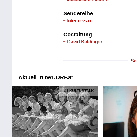
Sendereihe
Intermezzo
Gestaltung
David Baldinger
Se
Aktuell in oe1.ORF.at
Ö1 KULTURTALK