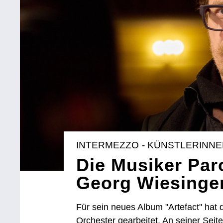
INTERMEZZO - KÜNSTLERINN
Die Musiker Par
Georg Wiesinge
Für sein neues Album "Artefact" hat 
Orchester gearbeitet. An seiner Seit