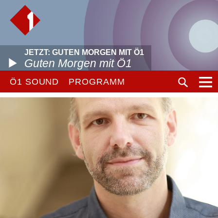
JETZT: GUTEN MORGEN MIT Ö1
Guten Morgen mit Ö1
Ö1 SOUND
PROGRAMM