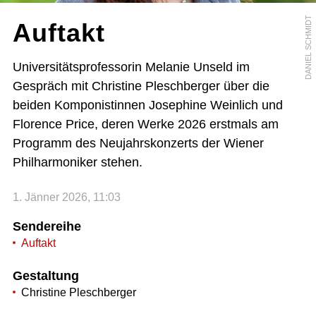
DANIEL SCHMIDT
Auftakt
Universitätsprofessorin Melanie Unseld im
Gespräch mit Christine Pleschberger über die
beiden Komponistinnen Josephine Weinlich und
Florence Price, deren Werke 2026 erstmals am
Programm des Neujahrskonzerts der Wiener
Philharmoniker stehen.
1. Jänner 2026, 11:03
Sendereihe
Auftakt
Gestaltung
Christine Pleschberger