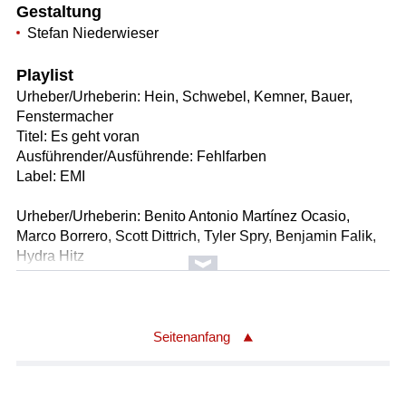
Gestaltung
Stefan Niederwieser
Playlist
Urheber/Urheberin: Hein, Schwebel, Kemner, Bauer,
Fenstermacher
Titel: Es geht voran
Ausführender/Ausführende: Fehlfarben
Label: EMI
Urheber/Urheberin: Benito Antonio Martínez Ocasio,
Marco Borrero, Scott Dittrich, Tyler Spry, Benjamin Falik,
Hydra Hitz
Titel: DtMF
Ausführender/Ausführende: Bad Bunny
Label: Rimas
Seitenanfang