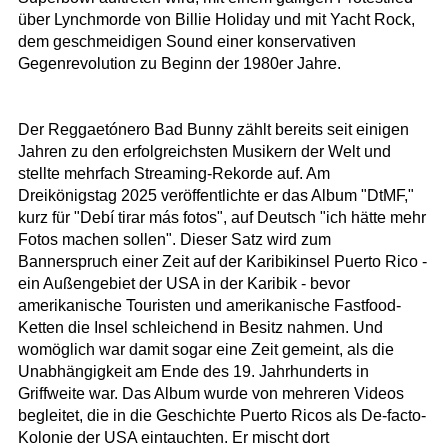
über Lynchmorde von Billie Holiday und mit Yacht Rock,
dem geschmeidigen Sound einer konservativen
Gegenrevolution zu Beginn der 1980er Jahre.
Der Reggaetónero Bad Bunny zählt bereits seit einigen
Jahren zu den erfolgreichsten Musikern der Welt und
stellte mehrfach Streaming-Rekorde auf. Am
Dreikönigstag 2025 veröffentlichte er das Album "DtMF,"
kurz für "Debí tirar más fotos", auf Deutsch "ich hätte mehr
Fotos machen sollen". Dieser Satz wird zum
Bannerspruch einer Zeit auf der Karibikinsel Puerto Rico -
ein Außengebiet der USA in der Karibik - bevor
amerikanische Touristen und amerikanische Fastfood-
Ketten die Insel schleichend in Besitz nahmen. Und
womöglich war damit sogar eine Zeit gemeint, als die
Unabhängigkeit am Ende des 19. Jahrhunderts in
Griffweite war. Das Album wurde von mehreren Videos
begleitet, die in die Geschichte Puerto Ricos als De-facto-
Kolonie der USA eintauchten. Er mischt dort