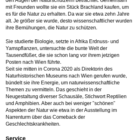
den Augen der Naturschützerin betrachtet. Gemeinsam
mit Freunden wollte sie ein Stück Brachland kaufen, um
es für die Natur zu erhalten. Da war sie etwa zehn Jahre
alt. Je größer sie wurde, desto wissenschaftlicher wurden
ihre Bemühungen, die Natur zu schützen.
Sie studierte Biologie, setzte in Afrika Erdnuss- und
Yamspflanzen, untersuchte die bunte Welt der
Tausendfüßer, die sie schon lang vor ihrem jetzigen
Posten nach Wien führte.
Seit sie mitten in Corona 2020 als Direktorin des
Naturhistorischen Museums nach Wien gerufen wurde,
bündelt sie ihre Energie, um naturwissenschaftliche
Themen zu vermitteln. Das geschieht in der
Neugestaltung diverser Schausäle, Stichwort Reptilien
und Amphibien. Aber auch bei weniger "schönen"
Aspekten der Natur wie etwa in der Ausstellung im
Narrenturm über das Comeback der
Geschlechtskrankheiten.
Service