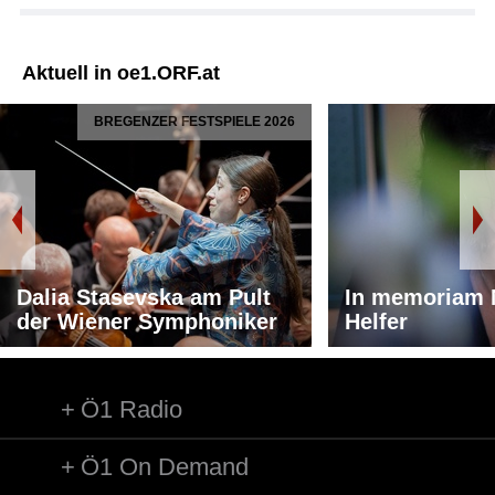
Aktuell in oe1.ORF.at
BREGENZER FESTSPIELE 2026
Dalia Stasevska am Pult
In memoriam 
der Wiener Symphoniker
Helfer
Ö1 Radio
Ö1 On Demand