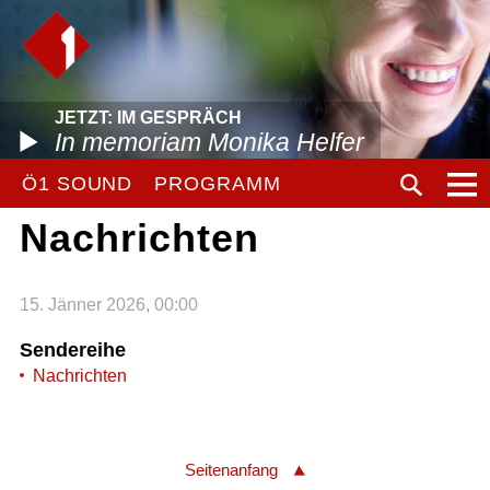
JETZT: IM GESPRÄCH
In memoriam Monika Helfer
Ö1 SOUND
PROGRAMM
Nachrichten
15. Jänner 2026, 00:00
Sendereihe
Nachrichten
Seitenanfang