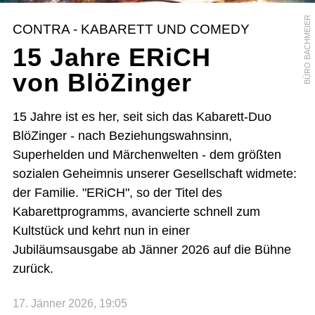
BÜRO BACHMEIER
CONTRA - KABARETT UND COMEDY
15 Jahre ERiCH
von BlöZinger
15 Jahre ist es her, seit sich das Kabarett-Duo
BlöZinger - nach Beziehungswahnsinn,
Superhelden und Märchenwelten - dem größten
sozialen Geheimnis unserer Gesellschaft widmete:
der Familie. "ERiCH", so der Titel des
Kabarettprogramms, avancierte schnell zum
Kultstück und kehrt nun in einer
Jubiläumsausgabe ab Jänner 2026 auf die Bühne
zurück.
17. Jänner 2026, 19:05