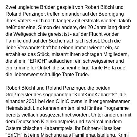
Zwei ungleiche Brüder, gespielt von Robert Blöchl und
Roland Penzinger, treffen einander auf der Beerdigung
ihres Vaters Erich nach langer Zeit erstmals wieder. Jakob
heißt der eine, Simon der andere, der 20 Jahre lang durch
die Weltgeschichte gereist ist - auf der Flucht vor der
Familie und auf der Suche nach sich selbst. Doch die
liebe Verwandtschaft holt einen immer wieder ein, so
erzählt es das Stück, mitsamt ihren schrägen Mitgliedern,
die alle in "ERiCH" auftauchen: ein schweigsamer und
ein krimineller Onkel, die scheinheilige Tante Herta oder
die liebenswert schrullige Tante Trude.
Robert Blöchl und Roland Penzinger, die beiden
Großmeister des sogenannten "KopfKinoKabaretts", die
einander 2001 bei den CliniClowns in ihrer gemeinsamen
Heimatstadt Linz kennenlernten, sind für ihre Programme
bereits vielfach ausgezeichnet worden. Unter anderem mit
dem Deutschen Kleinkunstpreis und zweimal mit dem
Österreichischen Kabarettpreis. Ihr Bühnen-Klassiker
"EriCH" ist eine Mischung aus Familienaufstellung, Krimi