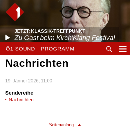
JETZT: KLASSIK-TREFFPUNKT
Zu Gast beim Kirch'Klang Festival
Ö1 SOUND
PROGRAMM
Nachrichten
19. Jänner 2026, 11:00
Sendereihe
Nachrichten
Seitenanfang