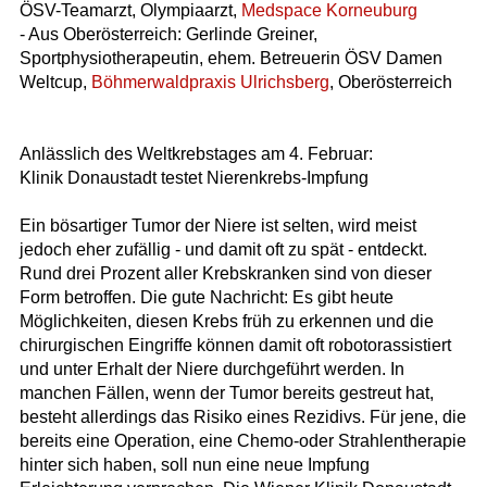
ÖSV-Teamarzt, Olympiaarzt,
Medspace Korneuburg
- Aus Oberösterreich: Gerlinde Greiner,
Sportphysiotherapeutin, ehem. Betreuerin ÖSV Damen
Weltcup,
Böhmerwaldpraxis Ulrichsberg
, Oberösterreich
Anlässlich des Weltkrebstages am 4. Februar:
Klinik Donaustadt testet Nierenkrebs-Impfung
Ein bösartiger Tumor der Niere ist selten, wird meist
jedoch eher zufällig - und damit oft zu spät - entdeckt.
Rund drei Prozent aller Krebskranken sind von dieser
Form betroffen. Die gute Nachricht: Es gibt heute
Möglichkeiten, diesen Krebs früh zu erkennen und die
chirurgischen Eingriffe können damit oft robotorassistiert
und unter Erhalt der Niere durchgeführt werden. In
manchen Fällen, wenn der Tumor bereits gestreut hat,
besteht allerdings das Risiko eines Rezidivs. Für jene, die
bereits eine Operation, eine Chemo-oder Strahlentherapie
hinter sich haben, soll nun eine neue Impfung