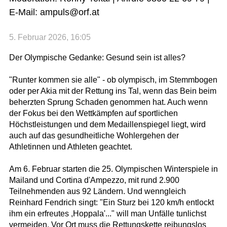
E-Mail: ampuls@orf.at
5. Februar 2026, 16:05
Der Olympische Gedanke: Gesund sein ist alles?
"Runter kommen sie alle" - ob olympisch, im Stemmbogen
oder per Akia mit der Rettung ins Tal, wenn das Bein beim
beherzten Sprung Schaden genommen hat. Auch wenn
der Fokus bei den Wettkämpfen auf sportlichen
Höchstleistungen und dem Medaillenspiegel liegt, wird
auch auf das gesundheitliche Wohlergehen der
Athletinnen und Athleten geachtet.
Am 6. Februar starten die 25. Olympischen Winterspiele in
Mailand und Cortina d'Ampezzo, mit rund 2.900
Teilnehmenden aus 92 Ländern. Und wenngleich
Reinhard Fendrich singt: "Ein Sturz bei 120 km/h entlockt
ihm ein erfreutes ,Hoppala'..." will man Unfälle tunlichst
vermeiden. Vor Ort muss die Rettungskette reibungslos