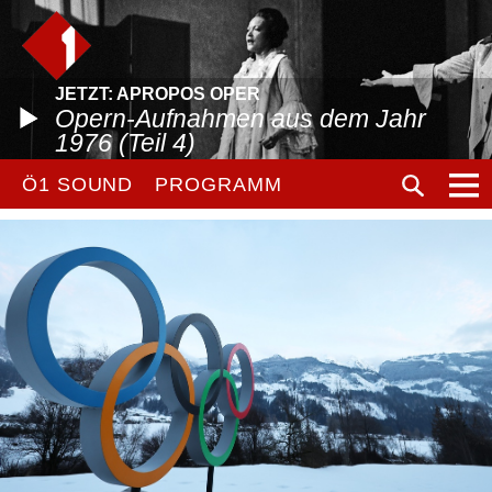
JETZT: APROPOS OPER
Opern-Aufnahmen aus dem Jahr
1976 (Teil 4)
Ö1 SOUND
PROGRAMM