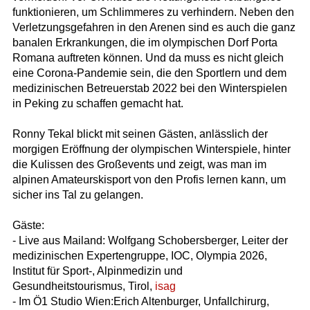
funktionieren, um Schlimmeres zu verhindern. Neben den
Verletzungsgefahren in den Arenen sind es auch die ganz
banalen Erkrankungen, die im olympischen Dorf Porta
Romana auftreten können. Und da muss es nicht gleich
eine Corona-Pandemie sein, die den Sportlern und dem
medizinischen Betreuerstab 2022 bei den Winterspielen
in Peking zu schaffen gemacht hat.
Ronny Tekal blickt mit seinen Gästen, anlässlich der
morgigen Eröffnung der olympischen Winterspiele, hinter
die Kulissen des Großevents und zeigt, was man im
alpinen Amateurskisport von den Profis lernen kann, um
sicher ins Tal zu gelangen.
Gäste:
- Live aus Mailand: Wolfgang Schobersberger, Leiter der
medizinischen Expertengruppe, IOC, Olympia 2026,
Institut für Sport-, Alpinmedizin und
Gesundheitstourismus, Tirol,
isag
- Im Ö1 Studio Wien:Erich Altenburger, Unfallchirurg,