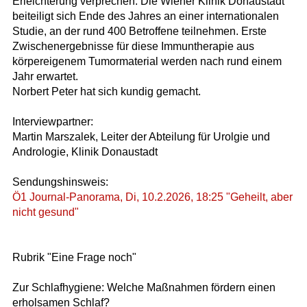
Erleichterung verprechen. Die Wiener Klinik Donaustadt
beiteiligt sich Ende des Jahres an einer internationalen
Studie, an der rund 400 Betroffene teilnehmen. Erste
Zwischenergebnisse für diese Immuntherapie aus
körpereigenem Tumormaterial werden nach rund einem
Jahr erwartet.
Norbert Peter hat sich kundig gemacht.
Interviewpartner:
Martin Marszalek, Leiter der Abteilung für Urolgie und
Andrologie, Klinik Donaustadt
Sendungshinsweis:
Ö1 Journal-Panorama, Di, 10.2.2026, 18:25 "Geheilt, aber
nicht gesund"
Rubrik "Eine Frage noch"
Zur Schlafhygiene: Welche Maßnahmen fördern einen
erholsamen Schlaf?