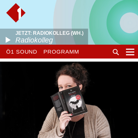
JETZT: RADIOKOLLEG (WH.)
Radiokolleg
Ö1 SOUND
PROGRAMM