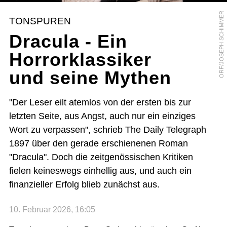
ORF/JOSEPH SCHIMMER
TONSPUREN
Dracula - Ein
Horrorklassiker
und seine Mythen
"Der Leser eilt atemlos von der ersten bis zur
letzten Seite, aus Angst, auch nur ein einziges
Wort zu verpassen", schrieb The Daily Telegraph
1897 über den gerade erschienenen Roman
"Dracula". Doch die zeitgenössischen Kritiken
fielen keineswegs einhellig aus, und auch ein
finanzieller Erfolg blieb zunächst aus.
10. Februar 2026, 16:05