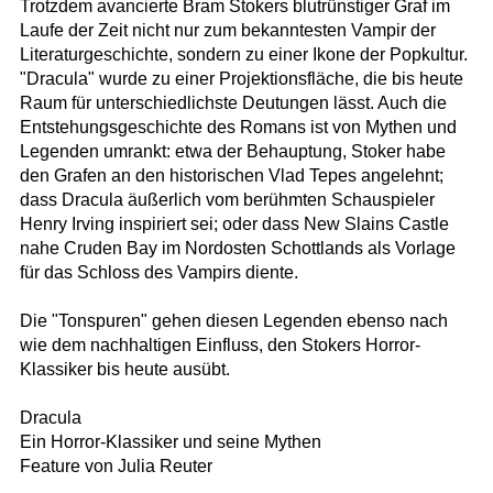
Trotzdem avancierte Bram Stokers blutrünstiger Graf im
Laufe der Zeit nicht nur zum bekanntesten Vampir der
Literaturgeschichte, sondern zu einer Ikone der Popkultur.
"Dracula" wurde zu einer Projektionsfläche, die bis heute
Raum für unterschiedlichste Deutungen lässt. Auch die
Entstehungsgeschichte des Romans ist von Mythen und
Legenden umrankt: etwa der Behauptung, Stoker habe
den Grafen an den historischen Vlad Tepes angelehnt;
dass Dracula äußerlich vom berühmten Schauspieler
Henry Irving inspiriert sei; oder dass New Slains Castle
nahe Cruden Bay im Nordosten Schottlands als Vorlage
für das Schloss des Vampirs diente.
Die "Tonspuren" gehen diesen Legenden ebenso nach
wie dem nachhaltigen Einfluss, den Stokers Horror-
Klassiker bis heute ausübt.
Dracula
Ein Horror-Klassiker und seine Mythen
Feature von Julia Reuter