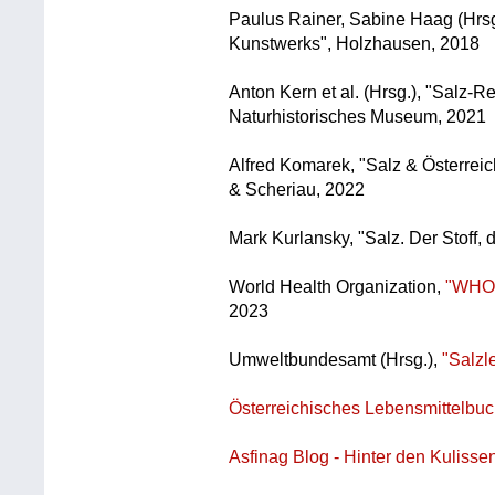
Paulus Rainer, Sabine Haag (Hrsg.
Kunstwerks", Holzhausen, 2018
Anton Kern et al. (Hrsg.), "Salz-Rei
Naturhistorisches Museum, 2021
Alfred Komarek, "Salz & Österrei
& Scheriau, 2022
Mark Kurlansky, "Salz. Der Stoff,
World Health Organization,
"WHO g
2023
Umweltbundesamt (Hrsg.),
"Salzl
Österreichisches Lebensmittelbu
Asfinag Blog - Hinter den Kulisse