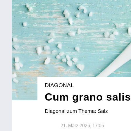
DIAGONAL
Cum grano sali
Diagonal zum Thema: Salz
21. März 2026, 17:05