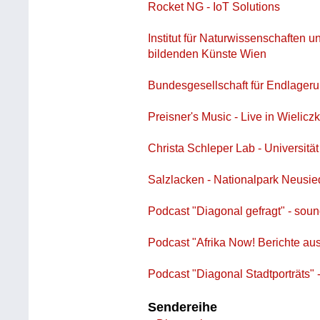
Rocket NG - IoT Solutions
Institut für Naturwissenschaften 
bildenden Künste Wien
Bundesgesellschaft für Endlager
Preisner's Music - Live in Wielicz
Christa Schleper Lab - Universitä
Salzlacken - Nationalpark Neusie
Podcast "Diagonal gefragt" - sound
Podcast "Afrika Now! Berichte au
Podcast "Diagonal Stadtporträts" -
Sendereihe