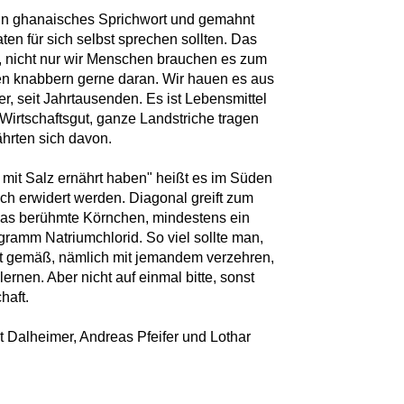
t ein ghanaisches Sprichwort und gemahnt
ten für sich selbst sprechen sollten. Das
n, nicht nur wir Menschen brauchen es zum
en knabbern gerne daran. Wir hauen es aus
, seit Jahrtausenden. Es ist Lebensmittel
irtschaftsgut, ganze Landstriche tragen
hrten sich davon.
h mit Salz ernährt haben" heißt es im Süden
ch erwidert werden. Diagonal greift zum
r das berühmte Körnchen, mindestens ein
gramm Natriumchlorid. So viel sollte man,
rt gemäß, nämlich mit jemandem verzehren,
ernen. Aber nicht auf einmal bitte, sonst
haft.
it Dalheimer, Andreas Pfeifer und Lothar