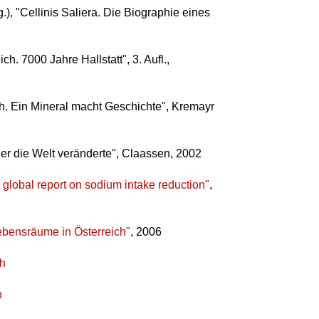
), "Cellinis Saliera. Die Biographie eines
ch. 7000 Jahre Hallstatt", 3. Aufl.,
ch. Ein Mineral macht Geschichte", Kremayr
 der die Welt veränderte", Claassen, 2002
lobal report on sodium intake reduction"
,
ebensräume in Österreich"
, 2006
ch
n