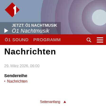
JETZT: Ö1 NACHTMUSIK
Ö1 Nachtmusik
Ö1 SOUND
PROGRAMM
Nachrichten
29. März 2026, 06:00
Sendereihe
Nachrichten
Seitenanfang