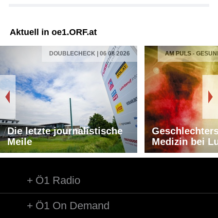
Aktuell in oe1.ORF.at
DOUBLECHECK | 06 08 2026
AM PULS - GESUN
Die letzte journalistische
Geschlechters
Meile
Medizin bei L
Ö1 Radio
Ö1 On Demand