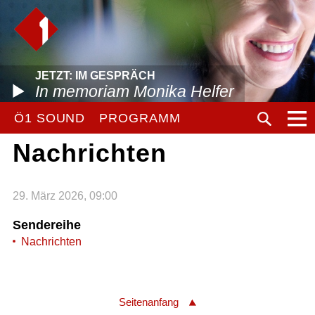
JETZT: IM GESPRÄCH
In memoriam Monika Helfer
Ö1 SOUND
PROGRAMM
Nachrichten
29. März 2026, 09:00
Sendereihe
Nachrichten
Seitenanfang