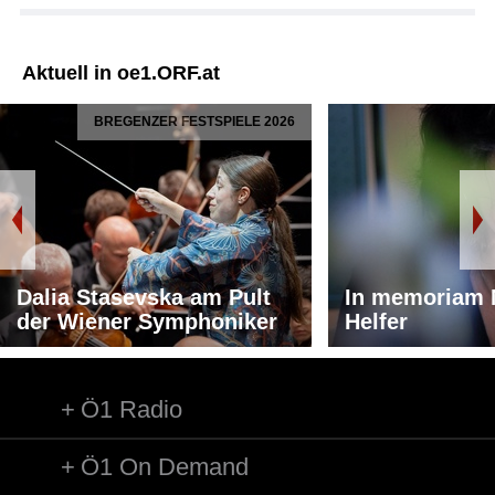
Aktuell in oe1.ORF.at
BREGENZER FESTSPIELE 2026
Dalia Stasevska am Pult
In memoriam 
der Wiener Symphoniker
Helfer
Ö1 Radio
Ö1 On Demand