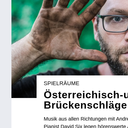
SPIELRÄUME
Österreichisch-
Brückenschläge
Musik aus allen Richtungen mit Andr
Pianist David Six legen hörenswer