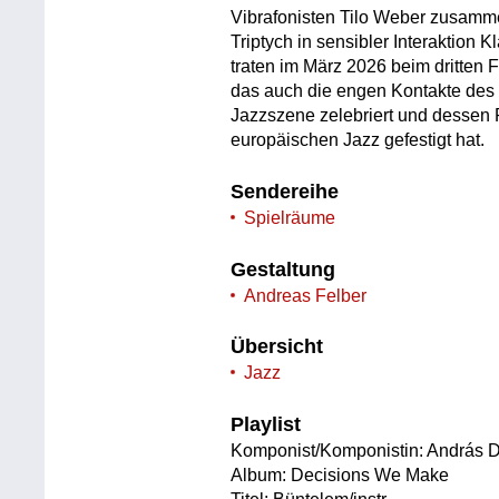
Vibrafonisten Tilo Weber zusamm
Triptych in sensibler Interaktion
traten im März 2026 beim dritten 
das auch die engen Kontakte des
Jazzszene zelebriert und dessen 
europäischen Jazz gefestigt hat.
Sendereihe
Spielräume
Gestaltung
Andreas Felber
Übersicht
Jazz
Playlist
Komponist/Komponistin: András 
Album: Decisions We Make