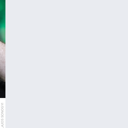
LAJOS SONOGYI