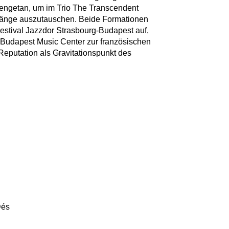
engetan, um im Trio The Transcendent
 Klänge auszutauschen. Beide Formationen
Festival Jazzdor Strasbourg-Budapest auf,
 Budapest Music Center zur französischen
Reputation als Gravitationspunkt des
Dés