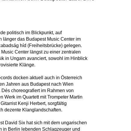
 politisch im Blickpunkt, auf
n länger das Budapest Music Center im
zabadság híd (Freiheitsbrücke) gelegen.
Music Center längst zu einer zentralen
sik in Ungarn avanciert, sowohl im Hinblick
ovisierte Klänge.
rds docken aktuell auch in Österreich
igen Jahren aus Budapest nach Wien
s Dés choreografiert im Rahmen von
 Werk im Quartett mit Trompeter Martin
Gitarrist Kenji Herbert, sorgfältig
och dezente Klanglandschaften.
st David Six hat sich mit dem ungarischen
 in Berlin lebenden Schlagzeuger und