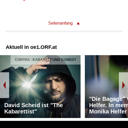
Seitenanfang
Aktuell in oe1.ORF.at
CONTRA - KABARETT UND COMEDY
"Die Bagage"
David Scheid ist "The
Helfer. In me
Kabarettist"
Monika Helfer