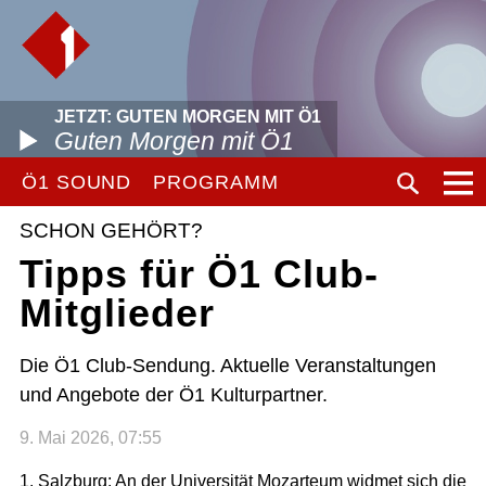
JETZT: GUTEN MORGEN MIT Ö1
Guten Morgen mit Ö1
Ö1 SOUND
PROGRAMM
SCHON GEHÖRT?
Tipps für Ö1 Club-
Mitglieder
Die Ö1 Club-Sendung. Aktuelle Veranstaltungen
und Angebote der Ö1 Kulturpartner.
9. Mai 2026, 07:55
1. Salzburg: An der Universität Mozarteum widmet sich die