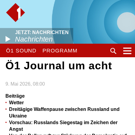
JETZT: NACHRICHTEN
Nachrichten
Ö1 SOUND
PROGRAMM
Ö1 Journal um acht
9. Mai 2026, 08:00
Beiträge
Wetter
Dreitägige Waffenpause zwischen Russland und
Ukraine
Vorschau: Russlands Siegestag im Zeichen der
Angst