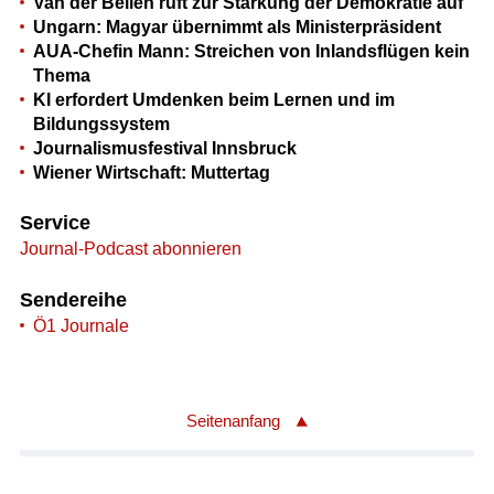
Van der Bellen ruft zur Stärkung der Demokratie auf
Ungarn: Magyar übernimmt als Ministerpräsident
AUA-Chefin Mann: Streichen von Inlandsflügen kein
Thema
KI erfordert Umdenken beim Lernen und im
Bildungssystem
Journalismusfestival Innsbruck
Wiener Wirtschaft: Muttertag
Service
Journal-Podcast abonnieren
Sendereihe
Ö1 Journale
Seitenanfang