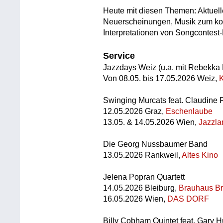
Heute mit diesen Themen: Aktuell
Neuerscheinungen, Musik zum ko
Interpretationen von Songcontest-
Service
Jazzdays Weiz (u.a. mit Rebekka
Von 08.05. bis 17.05.2026 Weiz,
Swinging Murcats feat. Claudine 
12.05.2026 Graz,
Eschenlaube
13.05. & 14.05.2026 Wien,
Jazzla
Die Georg Nussbaumer Band
13.05.2026 Rankweil,
Altes Kino
Jelena Popran Quartett
14.05.2026 Bleiburg,
Brauhaus Br
16.05.2026 Wien,
DAS DORF
Billy Cobham Quintet feat. Gary H