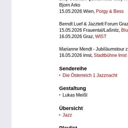
Bjorn Arko
15.05.2026 Wien,
Porgy & Bess
Berndt Luef & Jazztett Forum Gra
15.05.2026 Frauental/Laßnitz,
Bl
16.05.2026 Graz,
WIST
Marianne Mendt - Jubiläumstour 
16.05.2026 Imst,
Stadtbühne Imst
Sendereihe
Die Österreich 1 Jazznacht
Gestaltung
Lukas Meißl
Übersicht
Jazz