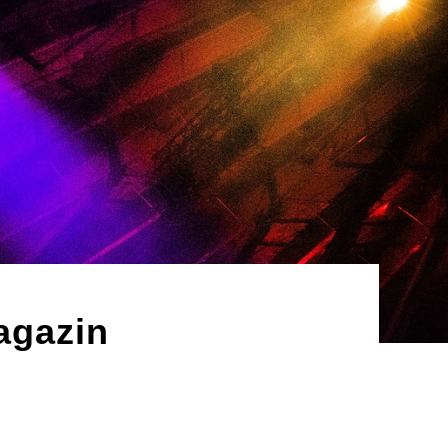
agazin