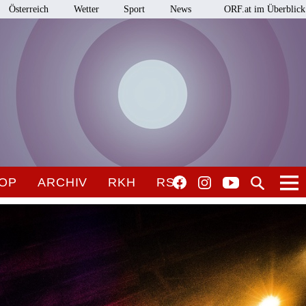
Österreich
Wetter
Sport
News
ORF.at im Überblick
OP
ARCHIV
RKH
RSO