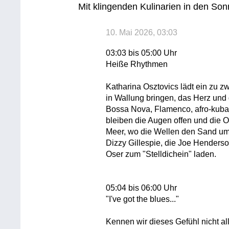
Mit klingenden Kulinarien in den So
10. Mai 2026, 03:03
03:03 bis 05:00 Uhr
Heiße Rhythmen
Katharina Osztovics lädt ein zu z
in Wallung bringen, das Herz un
Bossa Nova, Flamenco, afro-kuba
bleiben die Augen offen und die 
Meer, wo die Wellen den Sand ums
Dizzy Gillespie, die Joe Henders
Oser zum "Stelldichein" laden.
05:04 bis 06:00 Uhr
"I've got the blues..."
Kennen wir dieses Gefühl nicht al