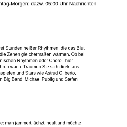
nntag-Morgen; dazw. 05:00 Uhr Nachrichten
wei Stunden heißer Rhythmen, die das Blut
d die Zehen gleichermaßen wärmen. Ob bei
nischen Rhythmen oder Choro - hier
Ohren wach. Träumen Sie sich direkt ans
pielen und Stars wie Astrud Gilberto,
on Big Band, Michael Publig und Stefan
le: man jammert, ächzt, heult und möchte