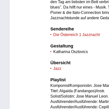
den Tag am liebsten im Bett verbri
blues". Da hilft nur eines - Musi
Pixner & die Italo-Connection brin
Jazznachtstunde auf andere Ged
Sendereihe
Die Österreich 1 Jazznacht
Gestaltung
Katharina Osztovics
Übersicht
Jazz
Playlist
Komponist/Komponistin: Jose Ma
Titel: Algaida (Fandangos)/instr.
Solist/Solistin: Jose Manuel Leon
Ausführender/Ausführende: Martin
Ausführender/Ausführende: Cepil