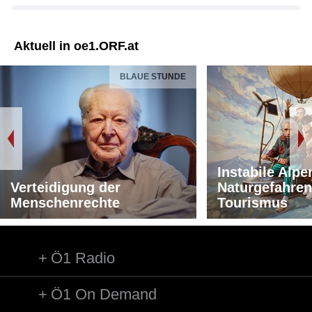
Aktuell in oe1.ORF.at
BLAUE STUNDE
Instabile Alpe
Verteidigung der
Naturgefahren
Menschenrechte
Tourismus
Ö1 Radio
Ö1 On Demand