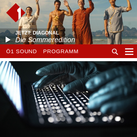
JETZT: DIAGONAL
Die Sommeredition
Ö1 SOUND
PROGRAMM