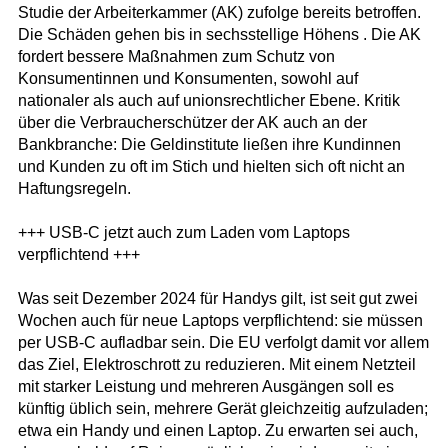
Studie der Arbeiterkammer (AK) zufolge bereits betroffen.
Die Schäden gehen bis in sechsstellige Höhens . Die AK
fordert bessere Maßnahmen zum Schutz von
Konsumentinnen und Konsumenten, sowohl auf
nationaler als auch auf unionsrechtlicher Ebene. Kritik
über die Verbraucherschützer der AK auch an der
Bankbranche: Die Geldinstitute ließen ihre Kundinnen
und Kunden zu oft im Stich und hielten sich oft nicht an
Haftungsregeln.
+++ USB-C jetzt auch zum Laden vom Laptops
verpflichtend +++
Was seit Dezember 2024 für Handys gilt, ist seit gut zwei
Wochen auch für neue Laptops verpflichtend: sie müssen
per USB-C aufladbar sein. Die EU verfolgt damit vor allem
das Ziel, Elektroschrott zu reduzieren. Mit einem Netzteil
mit starker Leistung und mehreren Ausgängen soll es
künftig üblich sein, mehrere Gerät gleichzeitig aufzuladen;
etwa ein Handy und einen Laptop. Zu erwarten sei auch,