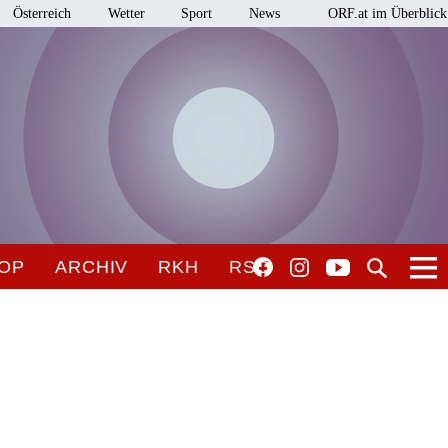
Österreich
Wetter
Sport
News
ORF.at im Überblick
OP
ARCHIV
RKH
RSO