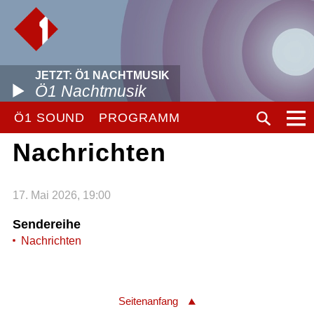
JETZT: Ö1 NACHTMUSIK
Ö1 Nachtmusik
Ö1 SOUND
PROGRAMM
Nachrichten
17. Mai 2026, 19:00
Sendereihe
Nachrichten
Seitenanfang