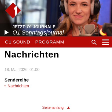
JETZT: Ö1 JOURNALE
Ö1 Sonntagsjournal
Ö1 SOUND
PROGRAMM
Nachrichten
18. Mai 2026, 01:00
Sendereihe
Nachrichten
Seitenanfang