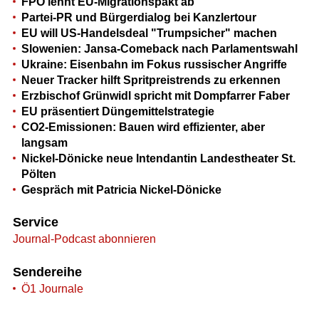
FPÖ lehnt EU-Migrationspakt ab
Partei-PR und Bürgerdialog bei Kanzlertour
EU will US-Handelsdeal "Trumpsicher" machen
Slowenien: Jansa-Comeback nach Parlamentswahl
Ukraine: Eisenbahn im Fokus russischer Angriffe
Neuer Tracker hilft Spritpreistrends zu erkennen
Erzbischof Grünwidl spricht mit Dompfarrer Faber
EU präsentiert Düngemittelstrategie
CO2-Emissionen: Bauen wird effizienter, aber
langsam
Nickel-Dönicke neue Intendantin Landestheater St.
Pölten
Gespräch mit Patricia Nickel-Dönicke
Service
Journal-Podcast abonnieren
Sendereihe
Ö1 Journale