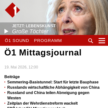
JETZT: LEBENSKUNST
Große Töchter
Ö1 SOUND
PROGRAMM
Ö1 Mittagsjournal
19. Mai 2026, 12:00
Beiträge
Semmering-Basistunnel: Start für letzte Bauphase
Russlands wirtschaftliche Abhängigkeit von China
Russland und China teilen Abneigung gegen
Westen
Zeitplan der Wehrdienstreform wackelt