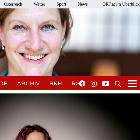
Österreich
Wetter
Sport
News
ORF.at im Überblick
OP
ARCHIV
RKH
RSO