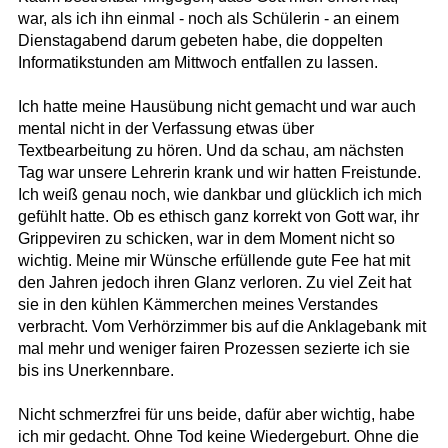
war, als ich ihn einmal - noch als Schülerin - an einem
Dienstagabend darum gebeten habe, die doppelten
Informatikstunden am Mittwoch entfallen zu lassen.
Ich hatte meine Hausübung nicht gemacht und war auch
mental nicht in der Verfassung etwas über
Textbearbeitung zu hören. Und da schau, am nächsten
Tag war unsere Lehrerin krank und wir hatten Freistunde.
Ich weiß genau noch, wie dankbar und glücklich ich mich
gefühlt hatte. Ob es ethisch ganz korrekt von Gott war, ihr
Grippeviren zu schicken, war in dem Moment nicht so
wichtig. Meine mir Wünsche erfüllende gute Fee hat mit
den Jahren jedoch ihren Glanz verloren. Zu viel Zeit hat
sie in den kühlen Kämmerchen meines Verstandes
verbracht. Vom Verhörzimmer bis auf die Anklagebank mit
mal mehr und weniger fairen Prozessen sezierte ich sie
bis ins Unerkennbare.
Nicht schmerzfrei für uns beide, dafür aber wichtig, habe
ich mir gedacht. Ohne Tod keine Wiedergeburt. Ohne die