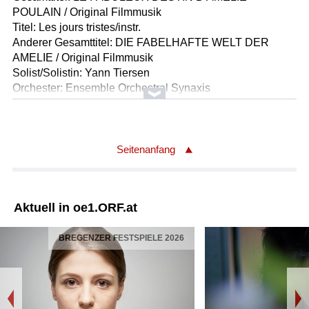
POULAIN / Original Filmmusik
Titel: Les jours tristes/instr.
Anderer Gesamttitel: DIE FABELHAFTE WELT DER
AMELIE / Original Filmmusik
Solist/Solistin: Yann Tiersen
Orchester: Ensemble Orchestral Synaxis
Ausführender/Ausführende: Christian Quermalet
Länge: 01:10 min
Label: Ici d'ailleurs/Labels/Virgin 3810982
Seitenanfang
Aktuell in oe1.ORF.at
BREGENZER FESTSPIELE 2026