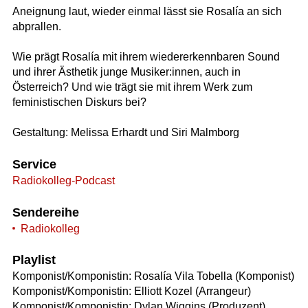
Aneignung laut, wieder einmal lässt sie Rosalía an sich
abprallen.
Wie prägt Rosalía mit ihrem wiedererkennbaren Sound
und ihrer Ästhetik junge Musiker:innen, auch in
Österreich? Und wie trägt sie mit ihrem Werk zum
feministischen Diskurs bei?
Gestaltung: Melissa Erhardt und Siri Malmborg
Service
Radiokolleg-Podcast
Sendereihe
Radiokolleg
Playlist
Komponist/Komponistin: Rosalía Vila Tobella (Komponist)
Komponist/Komponistin: Elliott Kozel (Arrangeur)
Komponist/Komponistin: Dylan Wiggins (Produzent)