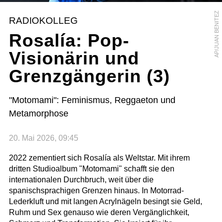
AP/JUAN BENITEZ
RADIOKOLLEG
Rosalía: Pop-
Visionärin und
Grenzgängerin (3)
"Motomami": Feminismus, Reggaeton und
Metamorphose
20. Mai 2026, 09:45
2022 zementiert sich Rosalía als Weltstar. Mit ihrem
dritten Studioalbum "Motomami" schafft sie den
internationalen Durchbruch, weit über die
spanischsprachigen Grenzen hinaus. In Motorrad-
Lederkluft und mit langen Acrylnägeln besingt sie Geld,
Ruhm und Sex genauso wie deren Vergänglichkeit,