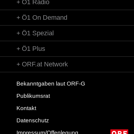
Ö1 Radio
Ö1 On Demand
Ö1 Spezial
Ö1 Plus
ORF.at Network
Bekanntgaben laut ORF-G
Publikumsrat
Kontakt
Datenschutz
Impressum/Offenlegung