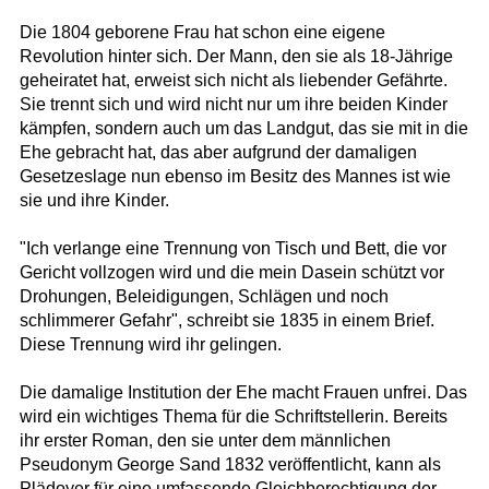
Die 1804 geborene Frau hat schon eine eigene
Revolution hinter sich. Der Mann, den sie als 18-Jährige
geheiratet hat, erweist sich nicht als liebender Gefährte.
Sie trennt sich und wird nicht nur um ihre beiden Kinder
kämpfen, sondern auch um das Landgut, das sie mit in die
Ehe gebracht hat, das aber aufgrund der damaligen
Gesetzeslage nun ebenso im Besitz des Mannes ist wie
sie und ihre Kinder.
"Ich verlange eine Trennung von Tisch und Bett, die vor
Gericht vollzogen wird und die mein Dasein schützt vor
Drohungen, Beleidigungen, Schlägen und noch
schlimmerer Gefahr", schreibt sie 1835 in einem Brief.
Diese Trennung wird ihr gelingen.
Die damalige Institution der Ehe macht Frauen unfrei. Das
wird ein wichtiges Thema für die Schriftstellerin. Bereits
ihr erster Roman, den sie unter dem männlichen
Pseudonym George Sand 1832 veröffentlicht, kann als
Plädoyer für eine umfassende Gleichberechtigung der