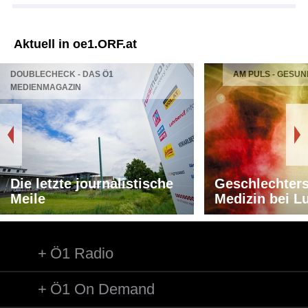
Aktuell in oe1.ORF.at
DOUBLECHECK - DAS Ö1
AM PULS - GESUN
MEDIENMAGAZIN
Die letzte journalistische
Geschlechters
Meile
Medizin bei L
Ö1 Radio
Ö1 On Demand