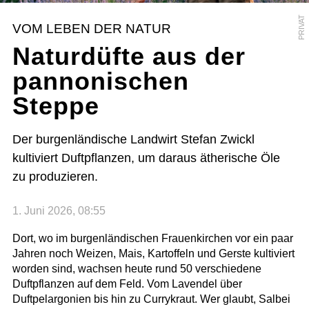
PRIVAT
VOM LEBEN DER NATUR
Naturdüfte aus der
pannonischen
Steppe
Der burgenländische Landwirt Stefan Zwickl
kultiviert Duftpflanzen, um daraus ätherische Öle
zu produzieren.
1. Juni 2026, 08:55
Dort, wo im burgenländischen Frauenkirchen vor ein paar
Jahren noch Weizen, Mais, Kartoffeln und Gerste kultiviert
worden sind, wachsen heute rund 50 verschiedene
Duftpflanzen auf dem Feld. Vom Lavendel über
Duftpelargonien bis hin zu Currykraut. Wer glaubt, Salbei